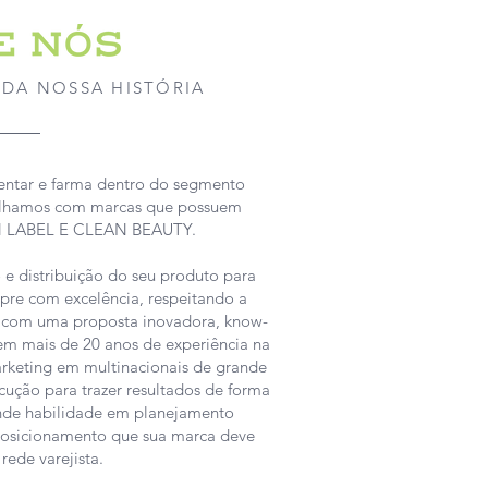
DA NOSSA HISTÓRIA
mentar e farma dentro do segmento
abalhamos com marcas que possuem
AN LABEL E CLEAN BEAUTY.
 distribuição do seu produto para
re com excelência, respeitando a
, com uma proposta inovadora, know-
em mais de 20 anos de experiência na
arketing em multinacionais de grande
ução para trazer resultados de forma
ande habilidade em planejamento
 posicionamento que sua marca deve
ede varejista.