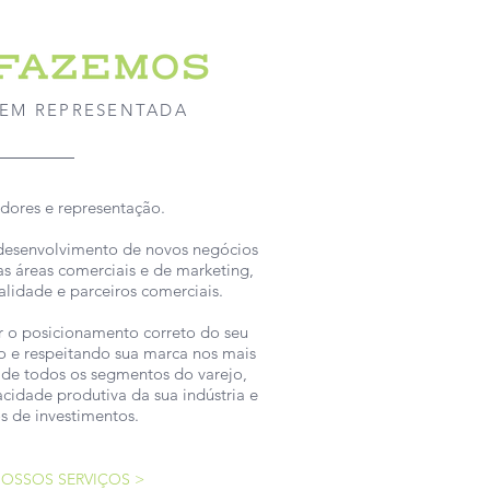
BEM REPRESENTADA
dores e representação.
desenvolvimento de novos negócios
s áreas comerciais e de marketing,
alidade e parceiros comerciais.
r o posicionamento correto do seu
o e respeitando sua marca nos mais
 de todos os segmentos do varejo,
idade produtiva da sua indústria e
os de investimentos.
OSSOS SERVIÇOS >