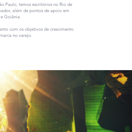
 Paulo, temos escritórios no Rio de
lvador, além de pontos de apoio em
e Goiânia. ​
ento com os objetivos de crescimento
marca no varejo.