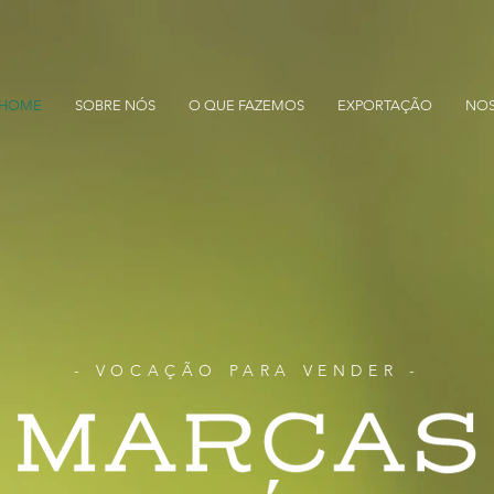
HOME
SOBRE NÓS
O QUE FAZEMOS
EXPORTAÇÃO
NOS
- VOCAÇÃO PARA VENDER -