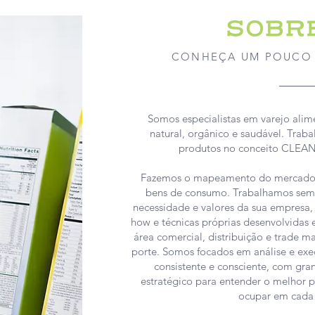
CONHEÇA UM POUCO 
Somos especialistas em varejo ali
natural, orgânico e saudável. Tr
produtos no conceito CLE
Fazemos o mapeamento do mercado e
bens de consumo. Trabalhamos semp
necessidade e valores da sua empresa
how e técnicas próprias desenvolvidas 
área comercial, distribuição e trade m
porte. Somos focados em análise e exec
consistente e consciente, com gr
estratégico para entender o melhor
ocupar em cada r