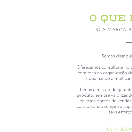
SUA MARCA 
Somos distribui
Oferecemos consultoria no 
com foco na organização da
trabalhando a multican
Temos a missão de garanti
produto, sempre valorizand
diversos pontos de vendas
considerando sempre a capac
seus esforç
CONHEÇA N